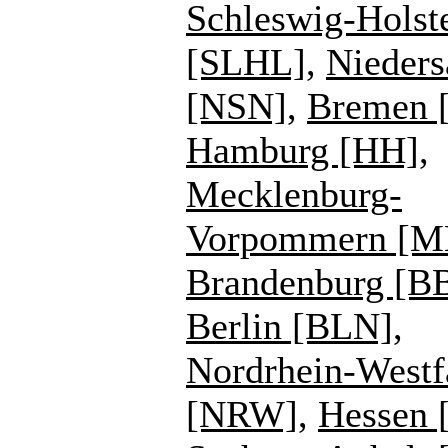
Schleswig-Holst
[SLHL]
,
Nieders
[NSN]
,
Bremen 
Hamburg [HH]
,
Mecklenburg-
Vorpommern [
Brandenburg [B
Berlin [BLN]
,
Nordrhein-Westf
[NRW]
,
Hessen 