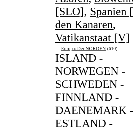
[SLO]
,
Spanien 
den Kanaren
,
Vatikanstaat [V]
Europa: Der NORDEN
(610)
ISLAND -
NORWEGEN -
SCHWEDEN -
FINNLAND -
DAENEMARK 
ESTLAND -