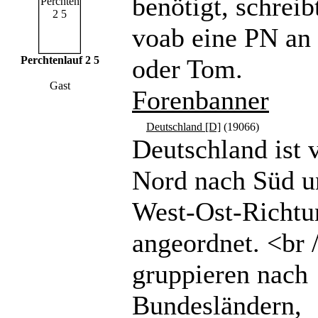
benötigt, schreibt
voab eine PN a
Perchtenlauf 2 5
oder Tom.
Gast
Forenbanner
Deutschland [D]
(19066)
Deutschland ist 
Nord nach Süd u
West-Ost-Richtu
angeordnet. <br 
gruppieren nach
Bundesländern,