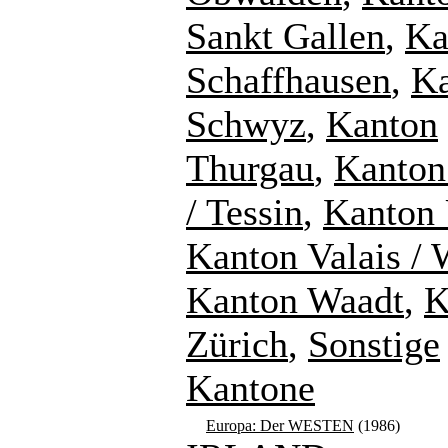
Sankt Gallen
,
Ka
Schaffhausen
,
K
Schwyz
,
Kanton
Thurgau
,
Kanton
/ Tessin
,
Kanton 
Kanton Valais / 
Kanton Waadt
,
K
Zürich
,
Sonstige
Kantone
Europa: Der WESTEN
(1986)