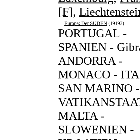
[F]
,
Liechtenstei
Europa: Der SÜDEN
(19193)
PORTUGAL -
SPANIEN - Gibra
ANDORRA -
MONACO - ITA
SAN MARINO -
VATIKANSTAAT
MALTA -
SLOWENIEN -