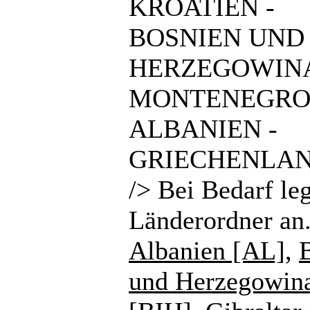
KROATIEN -
BOSNIEN UND
HERZEGOWINA
MONTENEGRO
ALBANIEN -
GRIECHENLAN
/> Bei Bedarf le
Länderordner an
Albanien [AL]
,
und Herzegowin