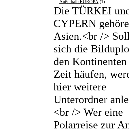
Außerhalb EUROPA
(1)
Die TÜRKEI un
CYPERN gehöre
Asien.<br /> Sol
sich die Bilduplo
den Kontinenten 
Zeit häufen, wer
hier weitere
Unterordner anle
<br /> Wer eine
Polarreise zur An