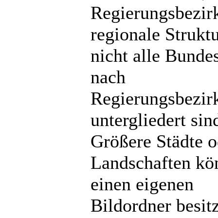
Regierungsbezir
regionale Strukt
nicht alle Bunde
nach
Regierungsbezir
untergliedert sin
Größere Städte o
Landschaften kö
einen eigenen
Bildordner besit