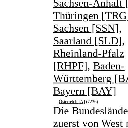
Sachsen-Anhalt 
Thüringen [TRG
Sachsen [SSN]
,
Saarland [SLD]
,
Rheinland-Pfalz
[RHPF]
,
Baden-
Württemberg [
Bayern [BAY]
Österreich [A]
(7236)
Die Bundeslände
zuerst von West 