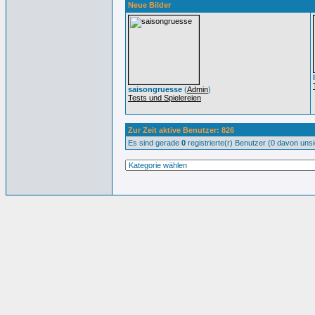
Neue Bilder
saisongruesse
(
Admin
)
Tests und Spielereien
Zur Zeit aktive Benutzer: 826
Es sind gerade
0
registrierte(r) Benutzer (0 davon uns