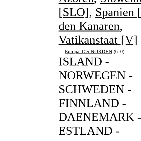
[SLO]
,
Spanien 
den Kanaren
,
Vatikanstaat [V]
Europa: Der NORDEN
(610)
ISLAND -
NORWEGEN -
SCHWEDEN -
FINNLAND -
DAENEMARK 
ESTLAND -