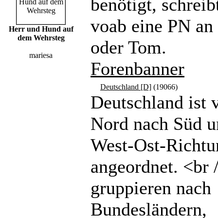
benötigt, schreibt
voab eine PN a
Herr und Hund auf
dem Wehrsteg
oder Tom.
mariesa
Forenbanner
Deutschland [D]
(19066)
Deutschland ist 
Nord nach Süd u
West-Ost-Richtu
angeordnet. <br 
gruppieren nach
Bundesländern,