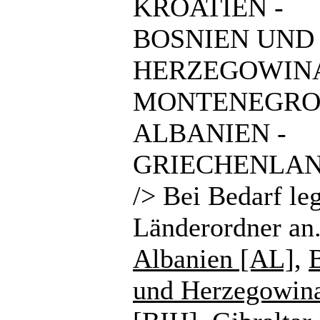
KROATIEN -
BOSNIEN UND
HERZEGOWINA
MONTENEGRO
ALBANIEN -
GRIECHENLAN
/> Bei Bedarf le
Länderordner an
Albanien [AL]
,
und Herzegowin