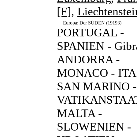
[F]
,
Liechtenstei
Europa: Der SÜDEN
(19193)
PORTUGAL -
SPANIEN - Gibra
ANDORRA -
MONACO - ITA
SAN MARINO -
VATIKANSTAAT
MALTA -
SLOWENIEN -