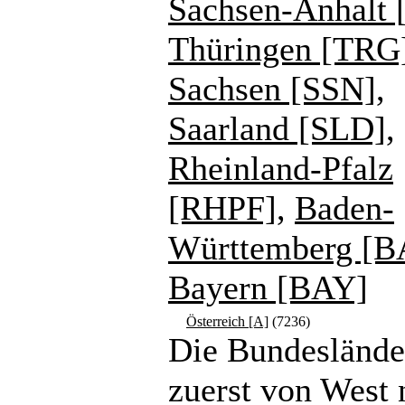
Sachsen-Anhalt 
Thüringen [TRG
Sachsen [SSN]
,
Saarland [SLD]
,
Rheinland-Pfalz
[RHPF]
,
Baden-
Württemberg [
Bayern [BAY]
Österreich [A]
(7236)
Die Bundeslände
zuerst von West 