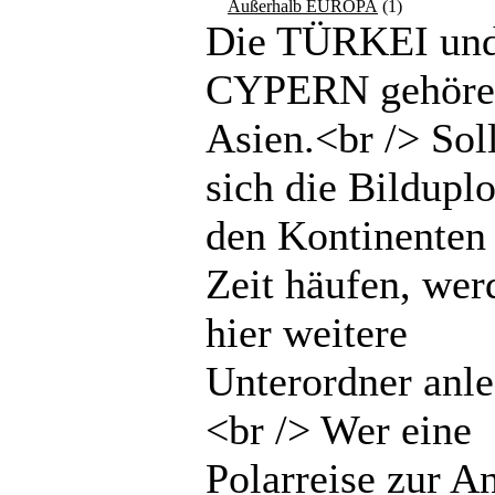
Außerhalb EUROPA
(1)
Die TÜRKEI un
CYPERN gehöre
Asien.<br /> Sol
sich die Bilduplo
den Kontinenten 
Zeit häufen, wer
hier weitere
Unterordner anle
<br /> Wer eine
Polarreise zur An