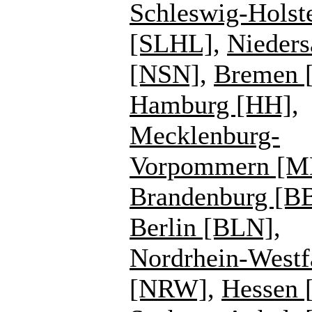
Schleswig-Holst
[SLHL]
,
Nieders
[NSN]
,
Bremen 
Hamburg [HH]
,
Mecklenburg-
Vorpommern [
Brandenburg [B
Berlin [BLN]
,
Nordrhein-Westf
[NRW]
,
Hessen 