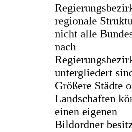
Regierungsbezir
regionale Strukt
nicht alle Bunde
nach
Regierungsbezir
untergliedert sin
Größere Städte o
Landschaften kö
einen eigenen
Bildordner besit