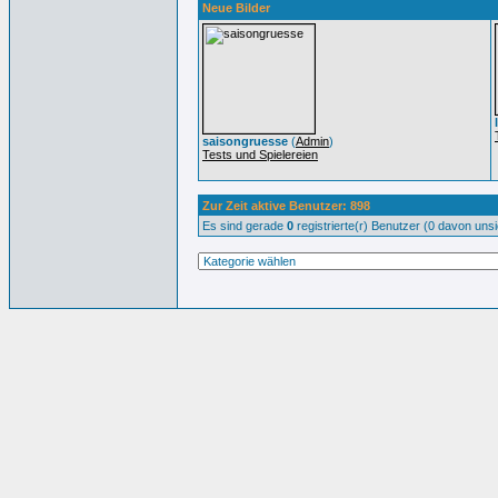
Neue Bilder
saisongruesse
(
Admin
)
Tests und Spielereien
Zur Zeit aktive Benutzer: 898
Es sind gerade
0
registrierte(r) Benutzer (0 davon uns