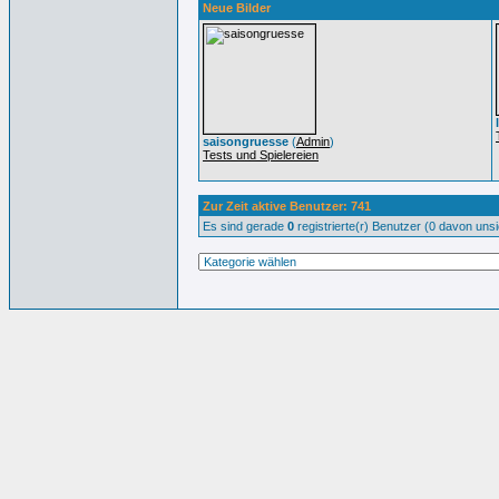
Neue Bilder
saisongruesse
(
Admin
)
Tests und Spielereien
Zur Zeit aktive Benutzer: 741
Es sind gerade
0
registrierte(r) Benutzer (0 davon uns