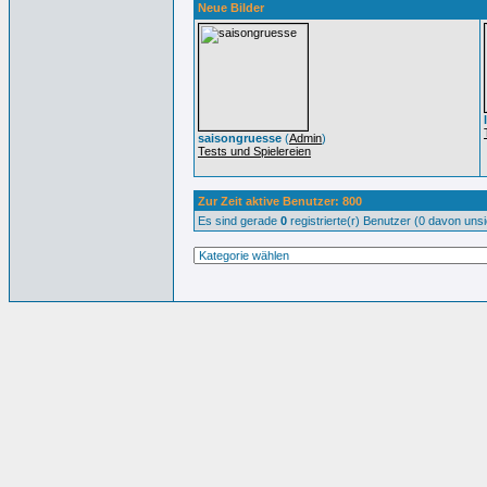
Neue Bilder
saisongruesse
(
Admin
)
Tests und Spielereien
Zur Zeit aktive Benutzer: 800
Es sind gerade
0
registrierte(r) Benutzer (0 davon uns