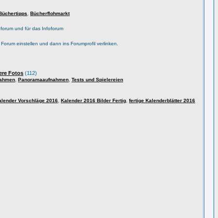
,
Büchertipps
Bücherflohmarkt
forum und für das Infoforum
s Forum einstellen und dann ins Forumprofil verlinken.
ere Fotos
(112)
,
,
nahmen
Panoramaaufnahmen
Tests und Spielereien
,
,
alender Vorschläge 2016
Kalender 2016 Bilder Fertig
fertige Kalenderblätter 2016