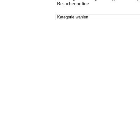
Besucher online.