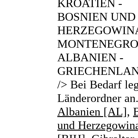
KROATIEN -
BOSNIEN UND
HERZEGOWINA
MONTENEGRO
ALBANIEN -
GRIECHENLAN
/> Bei Bedarf le
Länderordner an
Albanien [AL]
,
und Herzegowin