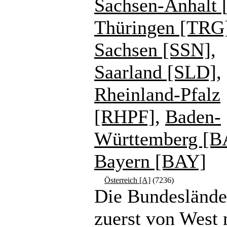
Sachsen-Anhalt 
Thüringen [TRG
Sachsen [SSN]
,
Saarland [SLD]
,
Rheinland-Pfalz
[RHPF]
,
Baden-
Württemberg [
Bayern [BAY]
Österreich [A]
(7236)
Die Bundeslände
zuerst von West 