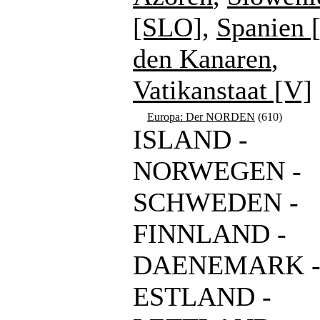
[SLO]
,
Spanien 
den Kanaren
,
Vatikanstaat [V]
Europa: Der NORDEN
(610)
ISLAND -
NORWEGEN -
SCHWEDEN -
FINNLAND -
DAENEMARK 
ESTLAND -