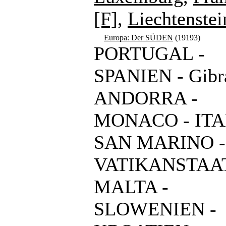
[F]
,
Liechtenstei
Europa: Der SÜDEN
(19193)
PORTUGAL -
SPANIEN - Gibra
ANDORRA -
MONACO - ITA
SAN MARINO -
VATIKANSTAAT
MALTA -
SLOWENIEN -