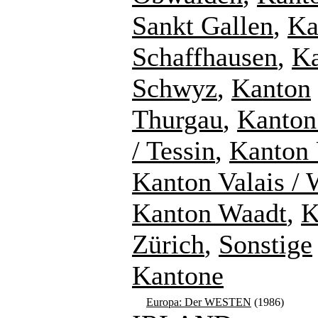
Sankt Gallen
,
Ka
Schaffhausen
,
K
Schwyz
,
Kanton
Thurgau
,
Kanton
/ Tessin
,
Kanton 
Kanton Valais / 
Kanton Waadt
,
K
Zürich
,
Sonstige
Kantone
Europa: Der WESTEN
(1986)