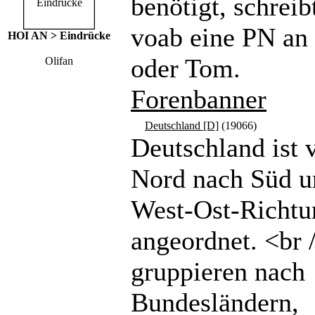
benötigt, schreibt
voab eine PN a
HOI AN > Eindrücke
oder Tom.
Olifan
Forenbanner
Deutschland [D]
(19066)
Deutschland ist 
Nord nach Süd u
West-Ost-Richtu
angeordnet. <br 
gruppieren nach
Bundesländern,