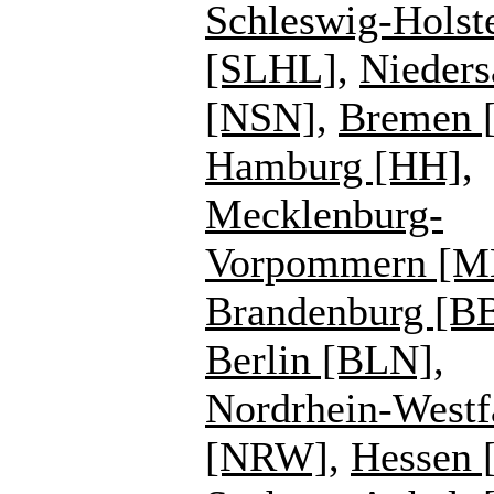
Schleswig-Holst
[SLHL]
,
Nieders
[NSN]
,
Bremen 
Hamburg [HH]
,
Mecklenburg-
Vorpommern [
Brandenburg [B
Berlin [BLN]
,
Nordrhein-Westf
[NRW]
,
Hessen 