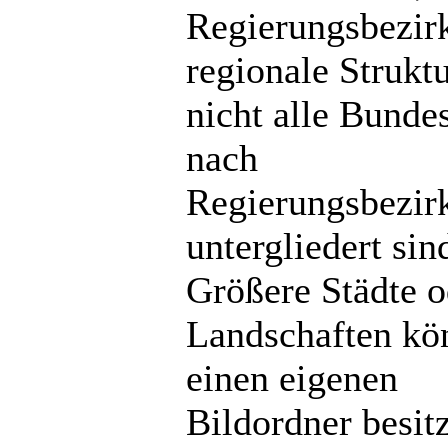
Regierungsbezir
regionale Strukt
nicht alle Bunde
nach
Regierungsbezir
untergliedert sin
Größere Städte o
Landschaften kö
einen eigenen
Bildordner besit