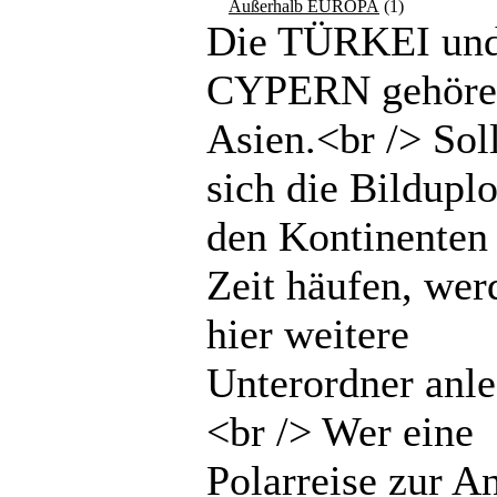
Außerhalb EUROPA
(1)
Die TÜRKEI un
CYPERN gehöre
Asien.<br /> Sol
sich die Bilduplo
den Kontinenten 
Zeit häufen, wer
hier weitere
Unterordner anle
<br /> Wer eine
Polarreise zur An