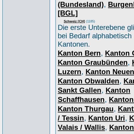
,
(Bundesland)
Burgen
[BGL]
Schweiz [CH]
(1185)
Die erste Unterebene gl
bei Bedarf alphabetisch
Kantonen.
,
Kanton Bern
Kanton 
,
Kanton Graubünden
,
Luzern
Kanton Neue
,
Kanton Obwalden
Ka
,
Sankt Gallen
Kanton
,
Schaffhausen
Kanton
,
Kanton Thurgau
Kant
,
,
/ Tessin
Kanton Uri
K
,
Valais / Wallis
Kanton