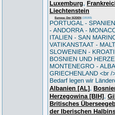
,
Luxemburg
Frankreic
Liechtenstein
Europa: Der SÜDEN
(19193)
PORTUGAL - SPANIEN -
- ANDORRA - MONACO
ITALIEN - SAN MARINO
VATIKANSTAAT - MALT
SLOWENIEN - KROATI
BOSNIEN UND HERZE
MONTENEGRO - ALBA
GRIECHENLAND <br />
Bedarf legen wir Länder
,
Albanien [AL]
Bosnie
,
Herzegowina [BIH]
Gi
Britisches Überseegeb
der Iberischen Halbins