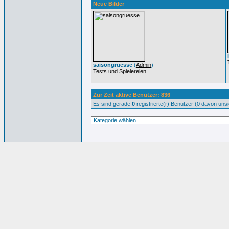
Neue Bilder
saisongruesse
(
Admin
)
Tests und Spielereien
Zur Zeit aktive Benutzer: 836
Es sind gerade
0
registrierte(r) Benutzer (0 davon uns