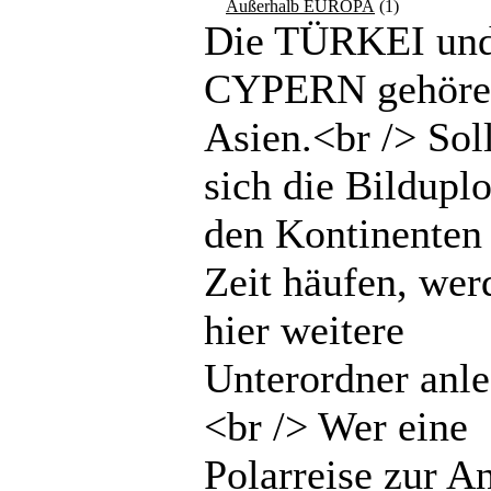
Außerhalb EUROPA
(1)
Die TÜRKEI un
CYPERN gehöre
Asien.<br /> Sol
sich die Bilduplo
den Kontinenten 
Zeit häufen, wer
hier weitere
Unterordner anle
<br /> Wer eine
Polarreise zur An