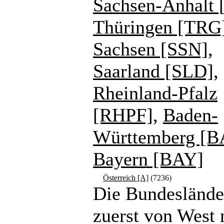
Sachsen-Anhalt 
Thüringen [TRG
Sachsen [SSN]
,
Saarland [SLD]
,
Rheinland-Pfalz
[RHPF]
,
Baden-
Württemberg [
Bayern [BAY]
Österreich [A]
(7236)
Die Bundeslände
zuerst von West 