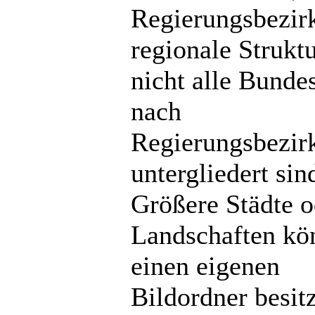
Regierungsbezir
regionale Strukt
nicht alle Bunde
nach
Regierungsbezir
untergliedert sin
Größere Städte o
Landschaften kö
einen eigenen
Bildordner besit