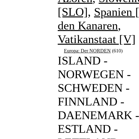
[SLO]
,
Spanien 
den Kanaren
,
Vatikanstaat [V]
Europa: Der NORDEN
(610)
ISLAND -
NORWEGEN -
SCHWEDEN -
FINNLAND -
DAENEMARK 
ESTLAND -