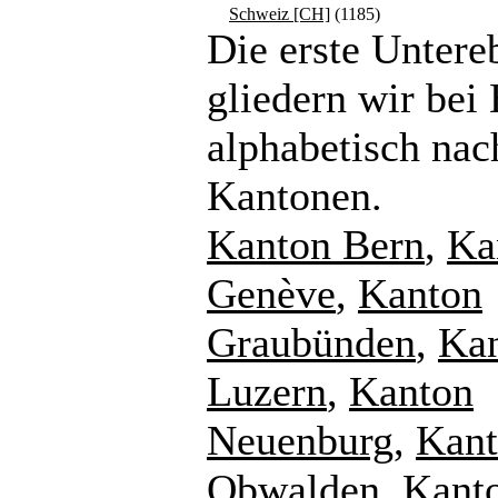
Schweiz [CH]
(1185)
Die erste Untere
gliedern wir bei
alphabetisch nac
Kantonen.
Kanton Bern
,
Ka
Genève
,
Kanton
Graubünden
,
Ka
Luzern
,
Kanton
Neuenburg
,
Kan
Obwalden
,
Kant