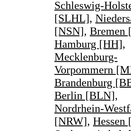
Schleswig-Holst
[SLHL]
,
Nieders
[NSN]
,
Bremen 
Hamburg [HH]
,
Mecklenburg-
Vorpommern [
Brandenburg [B
Berlin [BLN]
,
Nordrhein-Westf
[NRW]
,
Hessen 