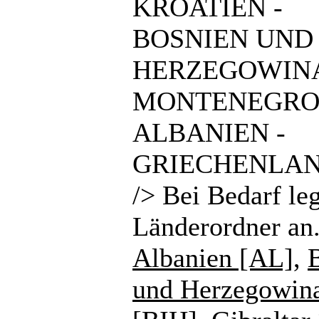
KROATIEN -
BOSNIEN UND
HERZEGOWINA
MONTENEGRO
ALBANIEN -
GRIECHENLAN
/> Bei Bedarf le
Länderordner an
Albanien [AL]
,
und Herzegowin