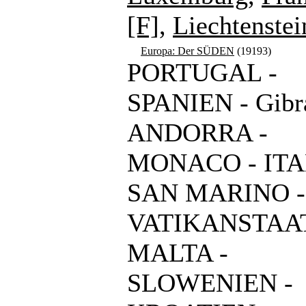
[F]
,
Liechtenstei
Europa: Der SÜDEN
(19193)
PORTUGAL -
SPANIEN - Gibra
ANDORRA -
MONACO - ITA
SAN MARINO -
VATIKANSTAAT
MALTA -
SLOWENIEN -