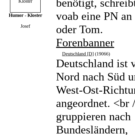
benötigt, schreibt
voab eine PN a
Humor - Kloster
oder Tom.
Josef
Forenbanner
Deutschland [D]
(19066)
Deutschland ist 
Nord nach Süd u
West-Ost-Richtu
angeordnet. <br 
gruppieren nach
Bundesländern,