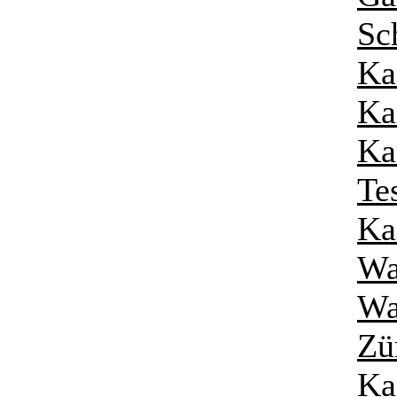
Sc
Ka
Ka
Ka
Te
Ka
Wa
Wa
Zü
Ka