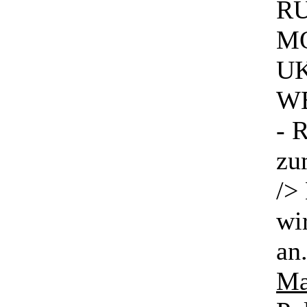
R
M
UK
W
- 
zu
/>
wi
an
Ma