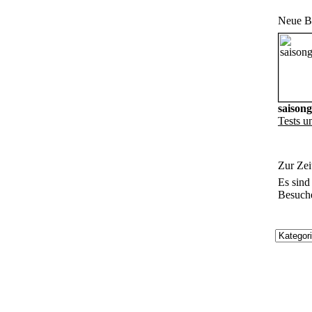
Neue Bi
saisong
Tests u
Zur Zei
Es sind
Besuche