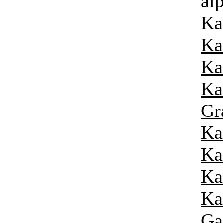
al
Ka
Ka
Ka
Ka
Gr
Ka
Ka
Ka
Ka
Ga