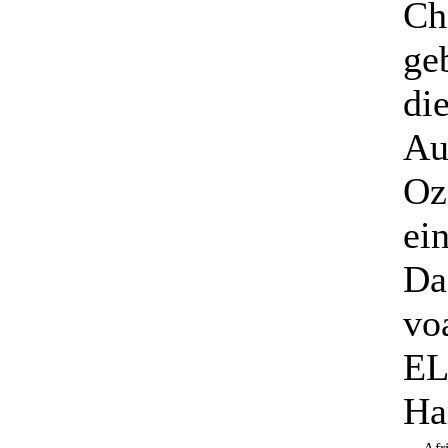
Ch
ge
di
Au
Oz
ei
Da
vo
EL
Ha