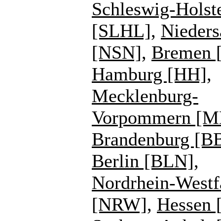
Schleswig-Holst
[SLHL]
,
Nieders
[NSN]
,
Bremen 
Hamburg [HH]
,
Mecklenburg-
Vorpommern [
Brandenburg [B
Berlin [BLN]
,
Nordrhein-Westf
[NRW]
,
Hessen 