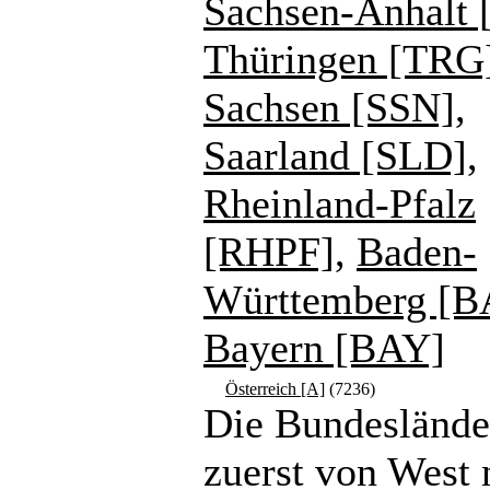
Sachsen-Anhalt 
Thüringen [TRG
Sachsen [SSN]
,
Saarland [SLD]
,
Rheinland-Pfalz
[RHPF]
,
Baden-
Württemberg [
Bayern [BAY]
Österreich [A]
(7236)
Die Bundeslände
zuerst von West 