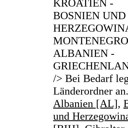
KROATIEN -
BOSNIEN UND
HERZEGOWINA
MONTENEGRO
ALBANIEN -
GRIECHENLAN
/> Bei Bedarf le
Länderordner an
Albanien [AL]
,
und Herzegowin