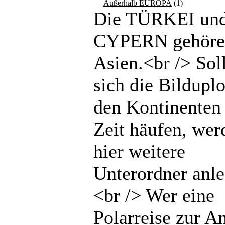
Außerhalb EUROPA
(1)
Die TÜRKEI un
CYPERN gehöre
Asien.<br /> Sol
sich die Bilduplo
den Kontinenten 
Zeit häufen, wer
hier weitere
Unterordner anle
<br /> Wer eine
Polarreise zur An