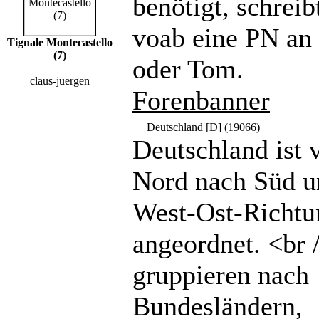
benötigt, schreibt
voab eine PN a
Tignale Montecastello
(7)
oder Tom.
claus-juergen
Forenbanner
Deutschland [D]
(19066)
Deutschland ist 
Nord nach Süd u
West-Ost-Richtu
angeordnet. <br 
gruppieren nach
Bundesländern,