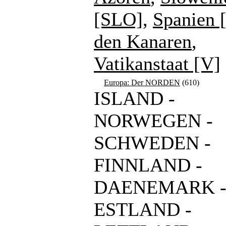
[SLO]
,
Spanien 
den Kanaren
,
Vatikanstaat [V]
Europa: Der NORDEN
(610)
ISLAND -
NORWEGEN -
SCHWEDEN -
FINNLAND -
DAENEMARK 
ESTLAND -