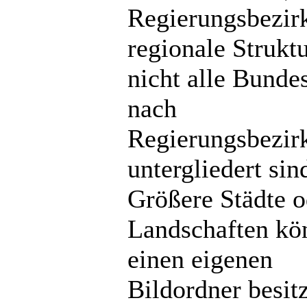
Regierungsbezir
regionale Strukt
nicht alle Bunde
nach
Regierungsbezir
untergliedert sin
Größere Städte o
Landschaften kö
einen eigenen
Bildordner besit