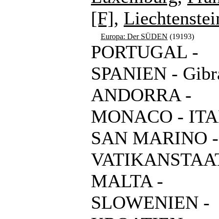
[F]
,
Liechtenstei
Europa: Der SÜDEN
(19193)
PORTUGAL -
SPANIEN - Gibra
ANDORRA -
MONACO - ITA
SAN MARINO -
VATIKANSTAAT
MALTA -
SLOWENIEN -