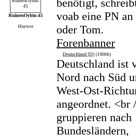
benötigt, schreibt
voab eine PN a
RuinenOybin-45
oder Tom.
Huewer
Forenbanner
Deutschland [D]
(19066)
Deutschland ist 
Nord nach Süd u
West-Ost-Richtu
angeordnet. <br 
gruppieren nach
Bundesländern,