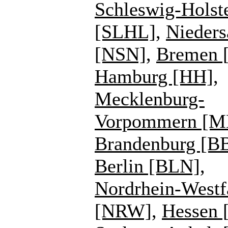
Schleswig-Holst
[SLHL]
,
Nieders
[NSN]
,
Bremen 
Hamburg [HH]
,
Mecklenburg-
Vorpommern [
Brandenburg [B
Berlin [BLN]
,
Nordrhein-Westf
[NRW]
,
Hessen 