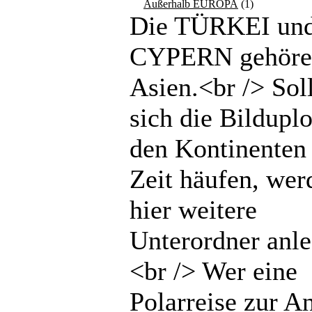
Außerhalb EUROPA
(1)
Die TÜRKEI un
CYPERN gehöre
Asien.<br /> Sol
sich die Bilduplo
den Kontinenten 
Zeit häufen, wer
hier weitere
Unterordner anle
<br /> Wer eine
Polarreise zur An