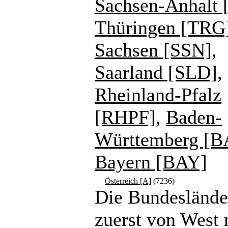
Sachsen-Anhalt 
Thüringen [TRG
Sachsen [SSN]
,
Saarland [SLD]
,
Rheinland-Pfalz
[RHPF]
,
Baden-
Württemberg [
Bayern [BAY]
Österreich [A]
(7236)
Die Bundeslände
zuerst von West 