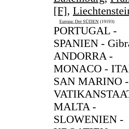
[F]
,
Liechtenstei
Europa: Der SÜDEN
(19193)
PORTUGAL -
SPANIEN - Gibra
ANDORRA -
MONACO - ITA
SAN MARINO -
VATIKANSTAAT
MALTA -
SLOWENIEN -