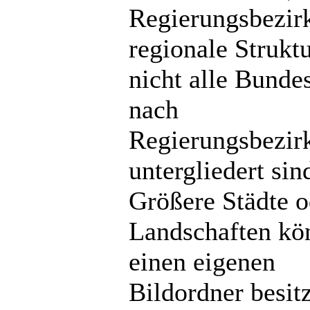
Regierungsbezir
regionale Strukt
nicht alle Bunde
nach
Regierungsbezir
untergliedert sin
Größere Städte o
Landschaften kö
einen eigenen
Bildordner besit