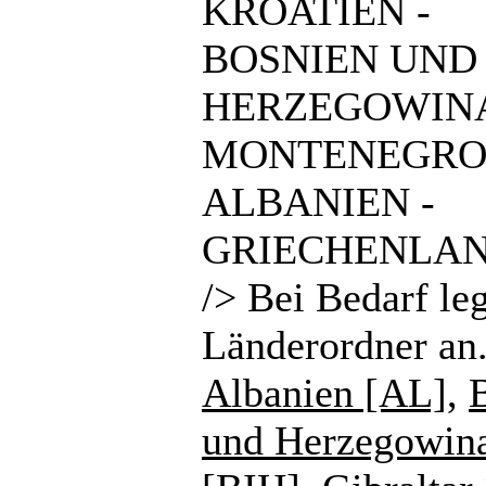
KROATIEN -
BOSNIEN UND
HERZEGOWINA
MONTENEGRO
ALBANIEN -
GRIECHENLAN
/> Bei Bedarf le
Länderordner an
Albanien [AL]
,
und Herzegowin