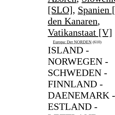
[SLO]
,
Spanien 
den Kanaren
,
Vatikanstaat [V]
Europa: Der NORDEN
(610)
ISLAND -
NORWEGEN -
SCHWEDEN -
FINNLAND -
DAENEMARK 
ESTLAND -