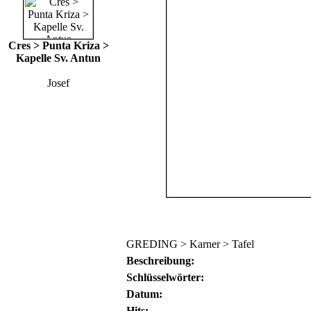
Cres > Punta Kriza >
Kapelle Sv. Antun
Josef
GREDING > Karner > Tafel
Beschreibung:
Schlüsselwörter:
Datum:
Hits: