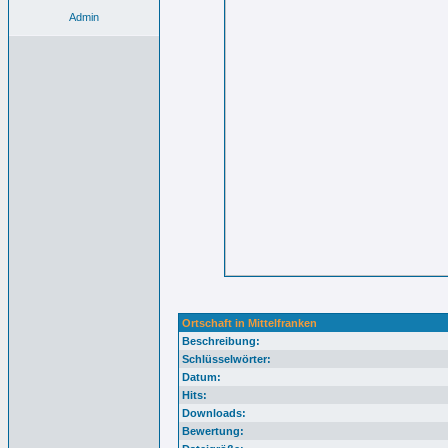
Admin
Ortschaft in Mittelfranken
Beschreibung:
Schlüsselwörter:
Datum:
Hits:
Downloads:
Bewertung: