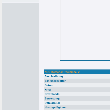
NSG Ketscher Rheininsel 2
Beschreibung:
Schlüsselwörter:
Datum:
Hits:
Downloads:
Bewertung:
Dateigröße:
Hinzugefügt von: