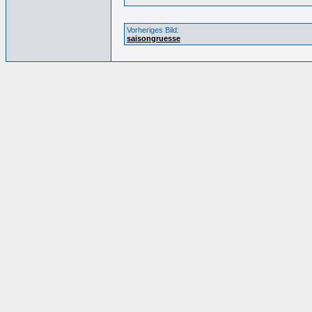
Vorheriges Bild:
saisongruesse