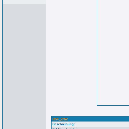
DSC_2362
Beschreibung: