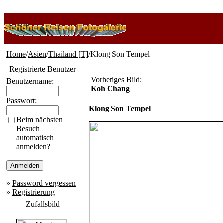
Home
/
Asien
/
Thailand [T]
/Klong Son Tempel
Registrierte Benutzer
Vorheriges Bild:
Benutzername:
Koh Chang
Passwort:
Klong Son Tempel
Beim nächsten
Besuch
automatisch
anmelden?
»
Password vergessen
»
Registrierung
Zufallsbild