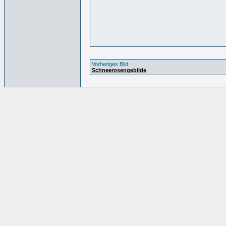
Vorheriges Bild:
Schneerosengebilde