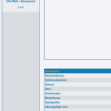
VOLPAIA > Restaurant
Gast
Rehspuren
Beschreibung:
Schlüsselwörter:
Datum:
Hits:
Downloads:
Bewertung:
Dateigröße:
Hinzugefügt von: