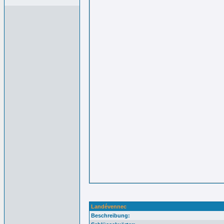
Landévennec
Beschreibung: