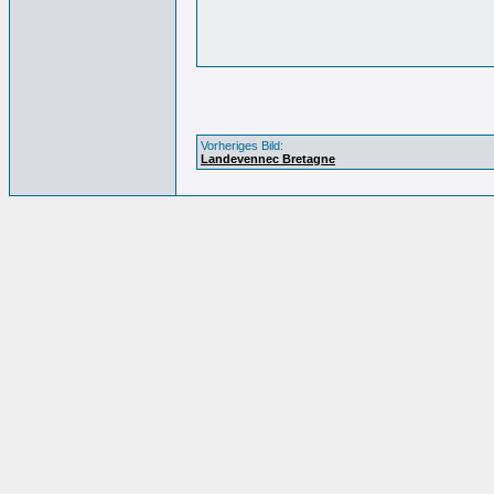
Vorheriges Bild:
Landevennec Bretagne