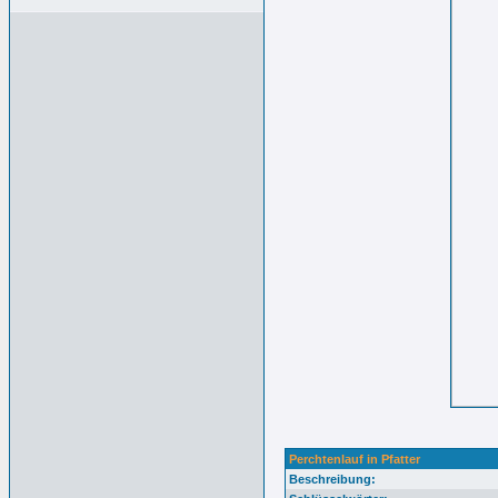
Perchtenlauf in Pfatter
Beschreibung: