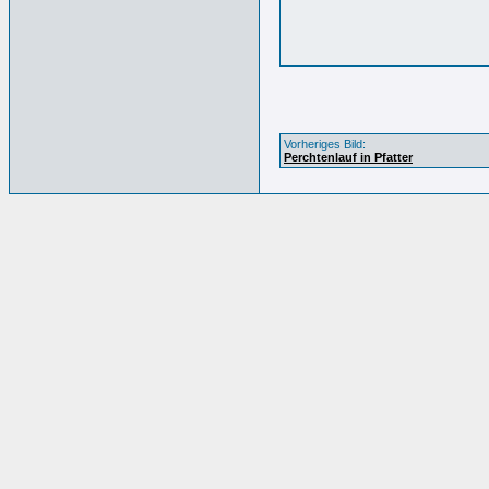
Vorheriges Bild:
Perchtenlauf in Pfatter