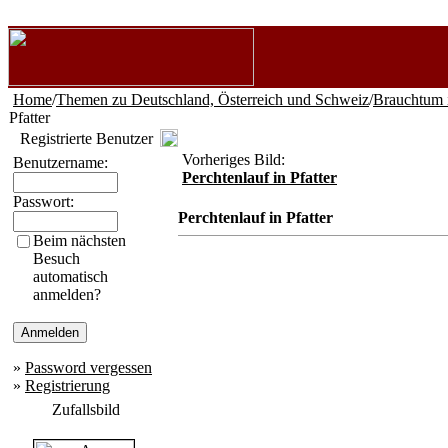
Home
/
Themen zu Deutschland, Österreich und Schweiz
/
Brauchtum 
Pfatter
Registrierte Benutzer
Vorheriges Bild:
Benutzername:
Perchtenlauf in Pfatter
Passwort:
Perchtenlauf in Pfatter
Beim nächsten
Besuch
automatisch
anmelden?
»
Password vergessen
»
Registrierung
Zufallsbild