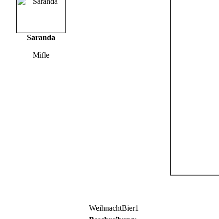
Saranda
Mifle
WeihnachtBier1