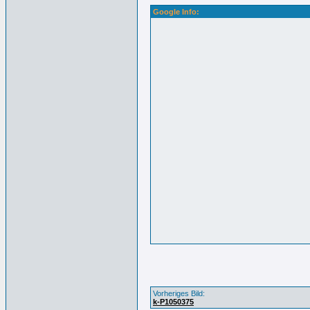
Google Info:
Vorheriges Bild:
k-P1050375