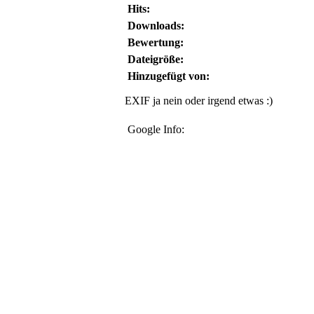
Hits:
Downloads:
Bewertung:
Dateigröße:
Hinzugefügt von:
EXIF ja nein oder irgend etwas :)
Google Info: