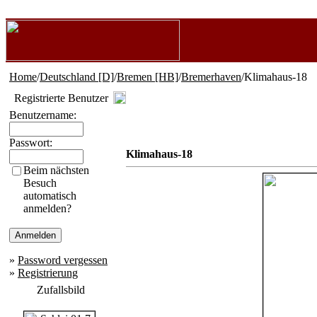
Home
/
Deutschland [D]
/
Bremen [HB]
/
Bremerhaven
/Klimahaus-18
Registrierte Benutzer
Benutzername:
Passwort:
Klimahaus-18
Beim nächsten
Besuch
automatisch
anmelden?
»
Password vergessen
»
Registrierung
Zufallsbild