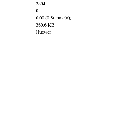
2894
0
0.00 (0 Stimme(n))
369.6 KB
Huewer