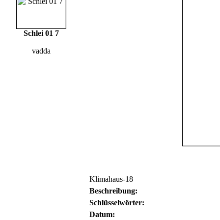
Schlei 01 7
vadda
Klimahaus-18
Beschreibung:
Schlüsselwörter:
Datum: