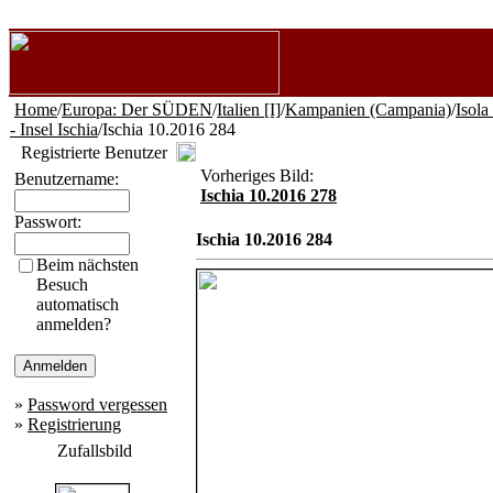
Home
/
Europa: Der SÜDEN
/
Italien [I]
/
Kampanien (Campania)
/
Isola
- Insel Ischia
/Ischia 10.2016 284
Registrierte Benutzer
Vorheriges Bild:
Benutzername:
Ischia 10.2016 278
Passwort:
Ischia 10.2016 284
Beim nächsten
Besuch
automatisch
anmelden?
»
Password vergessen
»
Registrierung
Zufallsbild