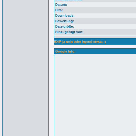
Datum:
Hits:
Downloads:
Bewertung:
Dateigröße:
Hinzugefügt von:
EXIF ja nein oder irgend etwas :)
Google Info: