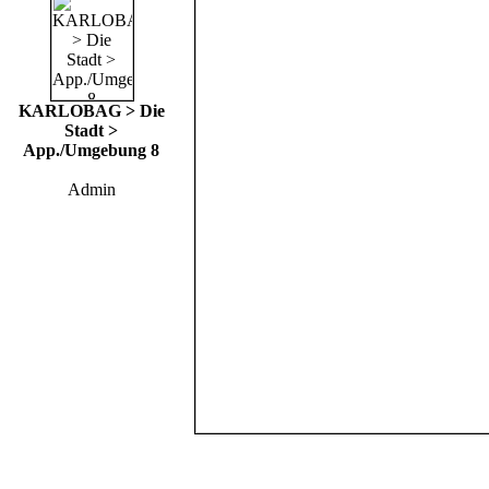
KARLOBAG > Die
Stadt >
App./Umgebung 8
Admin