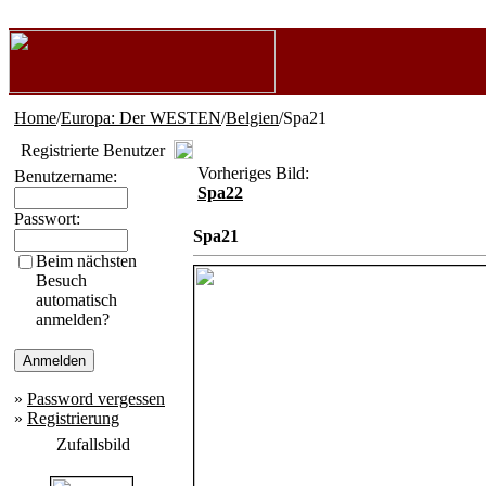
Home
/
Europa: Der WESTEN
/
Belgien
/Spa21
Registrierte Benutzer
Vorheriges Bild:
Benutzername:
Spa22
Passwort:
Spa21
Beim nächsten
Besuch
automatisch
anmelden?
»
Password vergessen
»
Registrierung
Zufallsbild