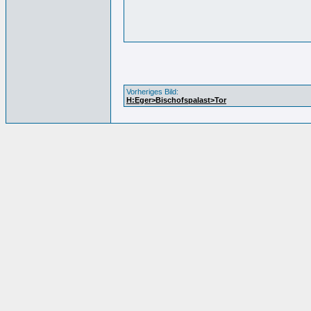
Vorheriges Bild:
H:Eger>Bischofspalast>Tor