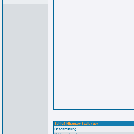
Schloß Miramare Stallungen
Beschreibung: