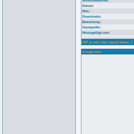
Schlüsselwörter:
Datum:
Hits:
Downloads:
Bewertung:
Dateigröße:
Hinzugefügt von:
EXIF ja nein oder irgend etwas :)
Google Info: