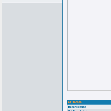
8P1100938
Beschreibung: