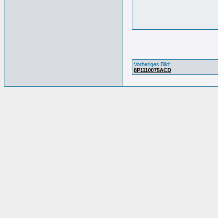
Vorheriges Bild:
8P1110075ACD