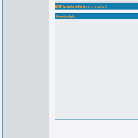
EXIF ja nein oder irgend etwas :)
Google Info: