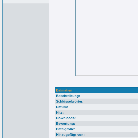
Dalmatien
Beschreibung:
Schlüsselwörter:
Datum:
Hits:
Downloads:
Bewertung:
Dateigröße:
Hinzugefügt von: