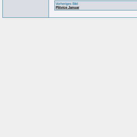
Vorheriges Bild:
Plitvice Januar