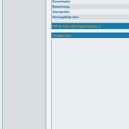
Downloads:
Bewertung:
Dateigröße:
Hinzugefügt von:
EXIF ja nein oder irgend etwas :)
Google Info: