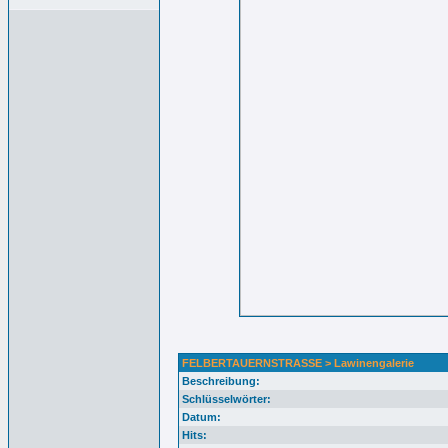
FELBERTAUERNSTRASSE > Lawinengalerie
Beschreibung:
Schlüsselwörter:
Datum:
Hits: