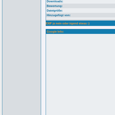
Downloads:
Bewertung:
Dateigröße:
Hinzugefügt von:
EXIF ja nein oder irgend etwas :)
Google Info: