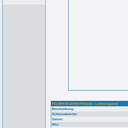
FELBERTAUERNSTRASSE > Lawinengalerie
Beschreibung:
Schlüsselwörter:
Datum:
Hits: