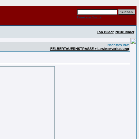
Erweiterte Suche
Top Bilder
Neue Bilder
Nächstes Bild:
FELBERTAUERNSTRASSE > Lawinenverbauung