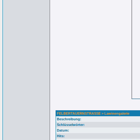
FELBERTAUERNSTRASSE > Lawinengalerie
Beschreibung:
Schlüsselwörter:
Datum:
Hits: