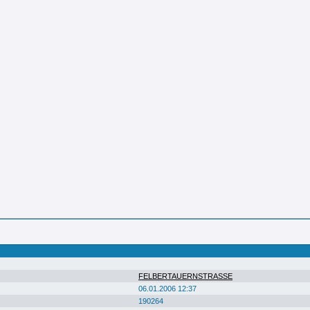
FELBERTAUERNSTRASSE
06.01.2006 12:37
190264