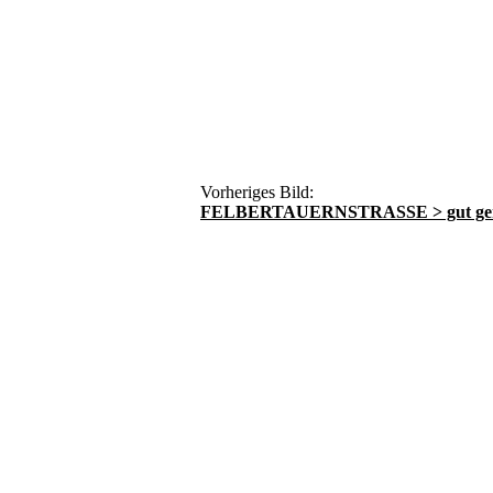
Vorheriges Bild:
FELBERTAUERNSTRASSE > gut gerä