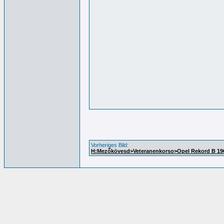
Vorheriges Bild:
H:Mezőkövesd>Veteranenkorso>Opel Rekord B 19