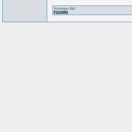
Vorheriges Bild:
P1010992