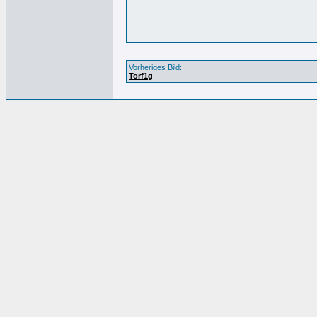
Vorheriges Bild:
Torf1g