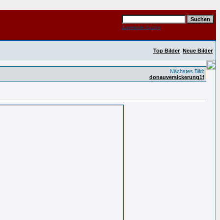
Erweiterte Suche
Top Bilder
Neue Bilder
Nächstes Bild:
donauversickerung1f