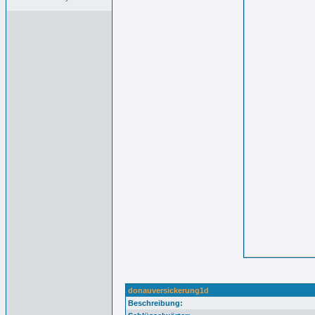
donauversickerung1d
Beschreibung: