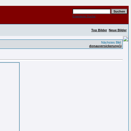
Erweiterte Suche
Top Bilder
Neue Bilder
Nächstes Bild:
donauversickerung1j