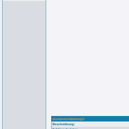
donauversickerung1i
Beschreibung: