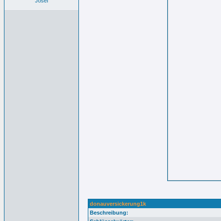
Josef
donauversickerung1k
Beschreibung: