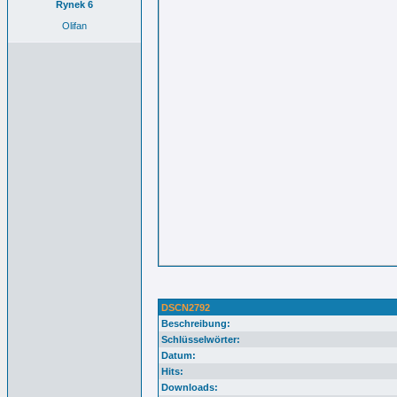
Rynek 6
Olifan
DSCN2792
Beschreibung:
Schlüsselwörter:
Datum:
Hits:
Downloads: