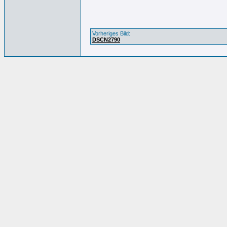
Vorheriges Bild:
DSCN2790