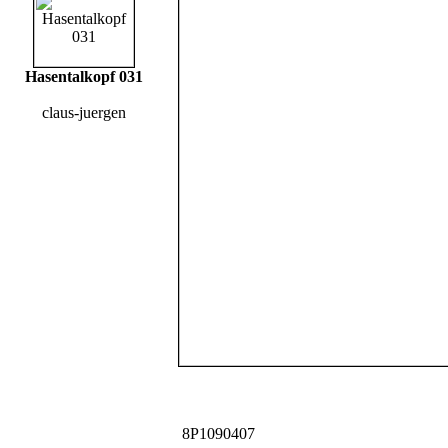
Hasentalkopf 031
claus-juergen
8P1090407