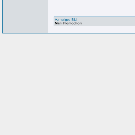
Vorheriges Bild:
Mani Flomochori