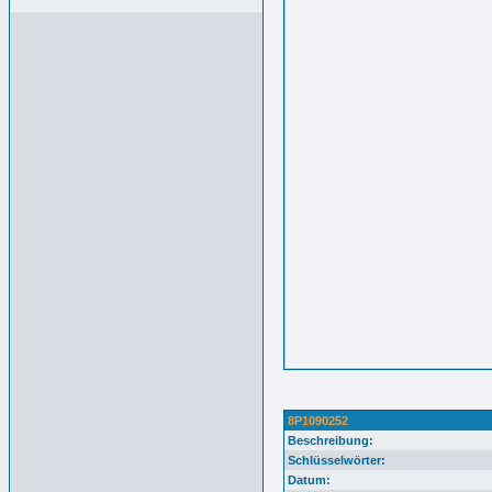
8P1090252
Beschreibung:
Schlüsselwörter:
Datum: