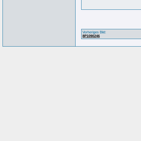
Vorheriges Bild:
8P1090246