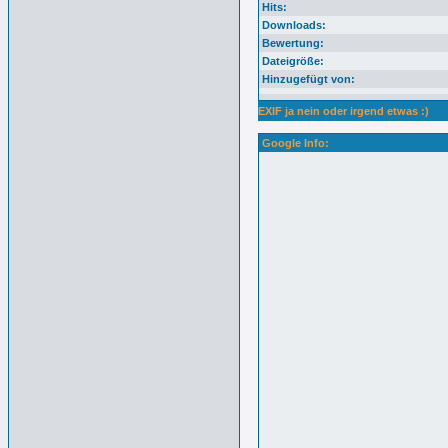
Hits:
Downloads:
Bewertung:
Dateigröße:
Hinzugefügt von:
EXIF ja nein oder irgend etwas :)
Google Info: