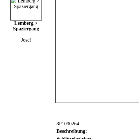
Lemberg >
Spaziergang
Josef
8P1090264
Beschreibung:
Schlüsselwörter: