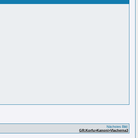
Nächstes Bild:
GR:Korfu>Kanoni>Vlacherna3